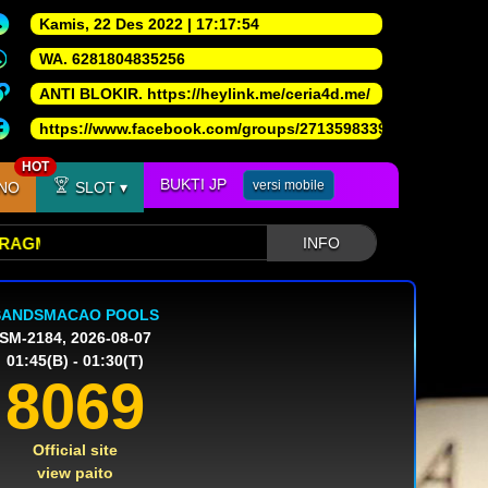
Kamis
, 22 Des 2022
|
17
:
17
:
54
WA.
6281804835256
ANTI BLOKIR.
https://heylink.me/ceria4d.me/
https://www.facebook.com/groups/271359833987383/
HOT
BUKTI JP
versi mobile
NO
SLOT
ALING POPULAR | WA AKTIF : +62 818 0483 5256 | LINK 
INFO
SANDSMACAO POOLS
SM-2184, 2026-08-07
01:45(B) - 01:30(T)
8069
Official site
view paito