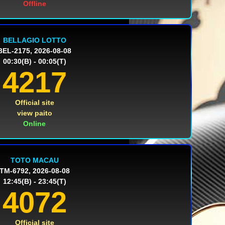
Offline
BELLAGIO LOTTO
BEL-2175, 2026-08-08
00:30(B) - 00:05(T)
4217
Official site
view paito
Online
TOTO MACAU
TM-6792, 2026-08-08
12:45(B) - 23:45(T)
4072
Official site