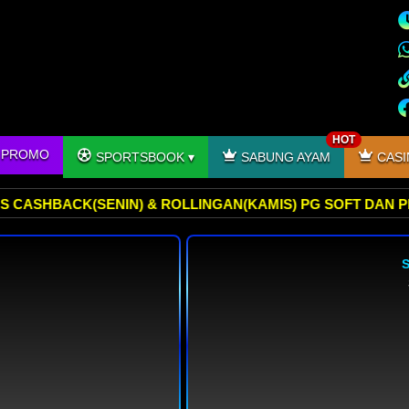
HOT
PROMO
SPORTSBOOK
SABUNG AYAM
CASI
K(SENIN) & ROLLINGAN(KAMIS) PG SOFT DAN PRAGMATIC P