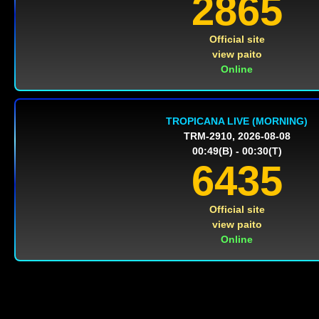
2865
Official site
view paito
Online
TROPICANA LIVE (MORNING)
TRM-2910, 2026-08-08
00:49(B) - 00:30(T)
6435
Official site
view paito
Online