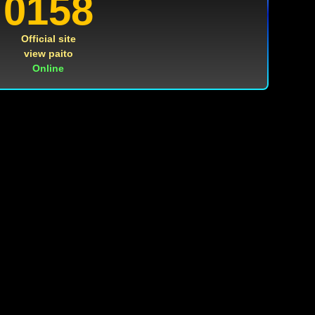
0158
Official site
view paito
Online