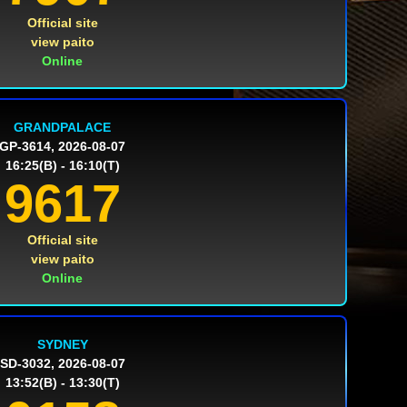
Official site
view paito
Online
GRANDPALACE
GP-3614, 2026-08-07
16:25(B) - 16:10(T)
9617
Official site
view paito
Online
SYDNEY
SD-3032, 2026-08-07
13:52(B) - 13:30(T)