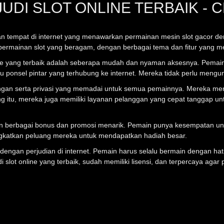
JUDI SLOT ONLINE TERBAIK -
C
an tempat di internet yang menawarkan permainan mesin slot gacor de
 permainan slot yang beragam, dengan berbagai tema dan fitur yang m
online yang terbaik adalah seberapa mudah dan nyaman aksesnya. Pemai
onsel pintar yang terhubung ke internet. Mereka tidak perlu mengunju
ndungan serta privasi yang memadai untuk semua pemainnya. Mereka me
ing itu, mereka juga memiliki layanan pelanggan yang cepat tanggap
akan berbagai bonus dan promosi menarik. Pemain punya kesempatan u
ingkatkan peluang mereka untuk mendapatkan hadiah besar.
t dengan perjudian di internet. Pemain harus selalu bermain dengan ha
udi slot online yang terbaik, sudah memiliki lisensi, dan terpercaya a