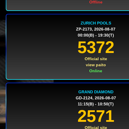
Offline
ZURICH POOLS
ZP-2173, 2026-08-07
00:00(B) - 19:30(T)
5372
Official site
view paito
Online
GRAND DIAMOND
GD-2124, 2026-08-07
11:15(B) - 10:50(T)
2571
Official site