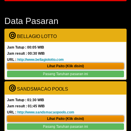
Data Pasaran
BELLAGIO LOTTO
Jam Tutup : 00:05 WIB
Jam result : 00:30 WIB
URL :
http://www.bellagiolotto.com
Lihat Paito (Klik disini)
Pasang Taruhan pasaran ini
SANDSMACAO POOLS
Jam Tutup : 01:30 WIB
Jam result : 01:45 WIB
URL :
http://www.sandsmacaopools.com
Lihat Paito (Klik disini)
Pasang Taruhan pasaran ini