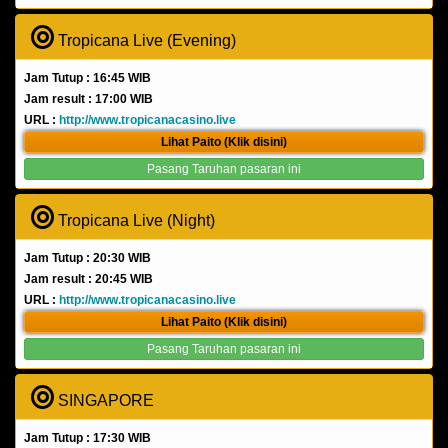
Tropicana Live (Evening)
Jam Tutup : 16:45 WIB
Jam result : 17:00 WIB
URL :
http://www.tropicanacasino.live
Lihat Paito (Klik disini)
Pasang Taruhan pasaran ini
Tropicana Live (Night)
Jam Tutup : 20:30 WIB
Jam result : 20:45 WIB
URL :
http://www.tropicanacasino.live
Lihat Paito (Klik disini)
Pasang Taruhan pasaran ini
SINGAPORE
Jam Tutup : 17:30 WIB