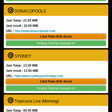
DONACOPOOLS
Jam Tutup : 21:50 WIB
Jam result : 22:05 WIB
URL :
http://www.donacopools.com
Lihat Paito (Klik disini)
Pasang Taruhan pasaran ini
SYDNEY
Jam Tutup : 13:30 WIB
Jam result : 13:50 WIB
URL :
http://www.sydneypoolstoday.com
Lihat Paito (Klik disini)
Pasang Taruhan pasaran ini
Tropicana Live (Morning)
Jam Tutup : 00:30 WIB