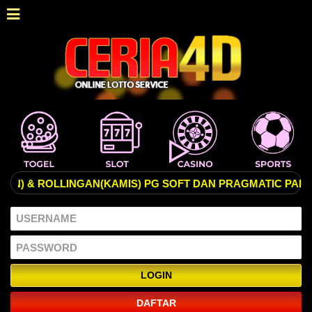
ROLLINGAN(KAMIS) PG SOFT DAN PRAGMATIC PALING POPUL
DAFTAR