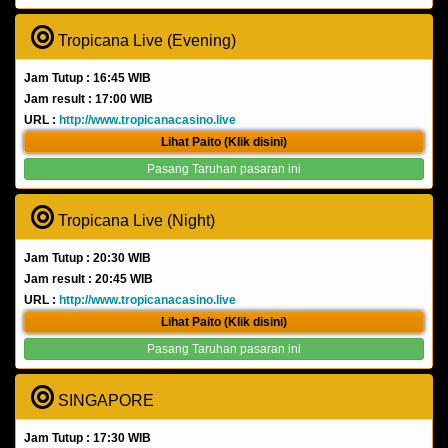
Tropicana Live (Evening)
Jam Tutup : 16:45 WIB
Jam result : 17:00 WIB
URL :
http://www.tropicanacasino.live
Lihat Paito (Klik disini)
Pasang Taruhan pasaran ini
Tropicana Live (Night)
Jam Tutup : 20:30 WIB
Jam result : 20:45 WIB
URL :
http://www.tropicanacasino.live
Lihat Paito (Klik disini)
Pasang Taruhan pasaran ini
SINGAPORE
Jam Tutup : 17:30 WIB