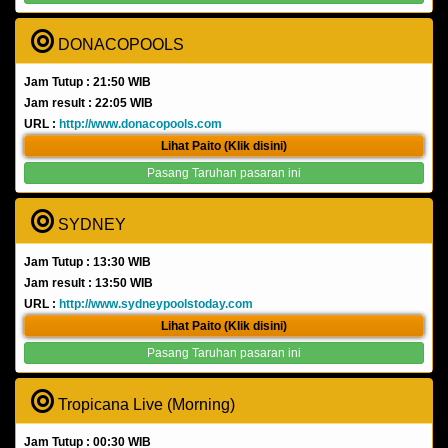
DONACOPOOLS
Jam Tutup : 21:50 WIB
Jam result : 22:05 WIB
URL :
http://www.donacopools.com
Lihat Paito (Klik disini)
Pasang Taruhan pasaran ini
SYDNEY
Jam Tutup : 13:30 WIB
Jam result : 13:50 WIB
URL :
http://www.sydneypoolstoday.com
Lihat Paito (Klik disini)
Pasang Taruhan pasaran ini
Tropicana Live (Morning)
Jam Tutup : 00:30 WIB