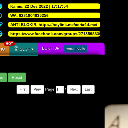
Kamis
, 22 Des 2022
|
17
:
17
:
54
WA.
6281804835256
ANTI BLOKIR.
https://heylink.me/ceria4d.me/
https://www.facebook.com/groups/271359833987383/
HOT
BUKTI JP
versi mobile
NO
SLOT
Page
/
First
Prev
Next
Last