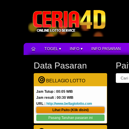
TOGEL
INFO
INFO PASARAN
Data Pasaran
Pa
BELLAGIO LOTTO
Jam Tutup : 00:05 WIB
Jam result : 00:30 WIB
URL :
http://www.bellagiolotto.com
Lihat Paito (Klik disini)
Pasang Taruhan pasaran ini