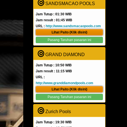
SANDSMACAO POOLS
Jam Tutup : 01:30 WIB
Jam result : 01:45 WIB
URL :
http://www.sandsmacaopools.com
Lihat Paito (Klik disini)
Pasang Taruhan pasaran ini
GRAND DIAMOND
Jam Tutup : 10:50 WIB
Jam result : 11:15 WIB
URL :
http://www.granddiamondpools.com
Lihat Paito (Klik disini)
Pasang Taruhan pasaran ini
Zurich Pools
Jam Tutup : 19:30 WIB