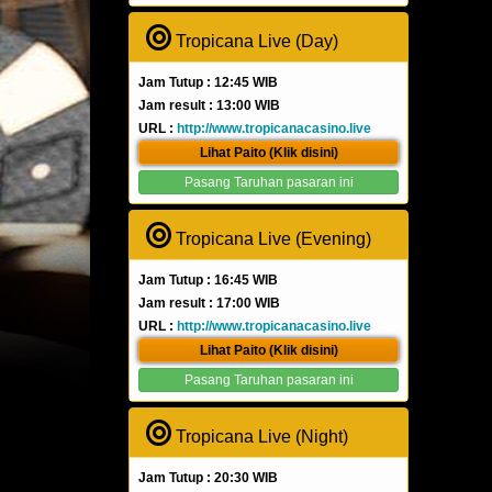
Tropicana Live (Day)
Jam Tutup : 12:45 WIB
Jam result : 13:00 WIB
URL :
http://www.tropicanacasino.live
Lihat Paito (Klik disini)
Pasang Taruhan pasaran ini
Tropicana Live (Evening)
Jam Tutup : 16:45 WIB
Jam result : 17:00 WIB
URL :
http://www.tropicanacasino.live
Lihat Paito (Klik disini)
Pasang Taruhan pasaran ini
Tropicana Live (Night)
Jam Tutup : 20:30 WIB