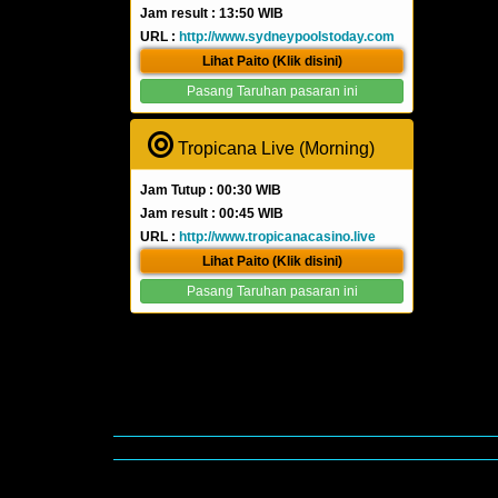
Jam result : 13:50 WIB
URL :
http://www.sydneypoolstoday.com
Lihat Paito (Klik disini)
Pasang Taruhan pasaran ini
Tropicana Live (Morning)
Jam Tutup : 00:30 WIB
Jam result : 00:45 WIB
URL :
http://www.tropicanacasino.live
Lihat Paito (Klik disini)
Pasang Taruhan pasaran ini