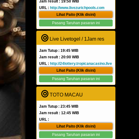
Jam result : 19:50 WIB
URL :
http://www.livezurichpools.com
Lihat Paito (Klik disini)
Pasang Taruhan pasaran ini
Live Livetogel / 1Jam res
Jam Tutup : 19:45 WIB
Jam result : 20:00 WIB
URL :
http://24lottery.tropicanacasino.live
Lihat Paito (Klik disini)
Pasang Taruhan pasaran ini
TOTO MACAU
Jam Tutup : 23:45 WIB
Jam result : 12:45 WIB
URL :
Lihat Paito (Klik disini)
Pasang Taruhan pasaran ini